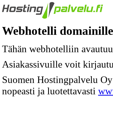
Webhotelli domainille
Tähän webhotelliin avautuu
Asiakassivuille voit kirjaut
Suomen Hostingpalvelu Oy -
nopeasti ja luotettavasti
www